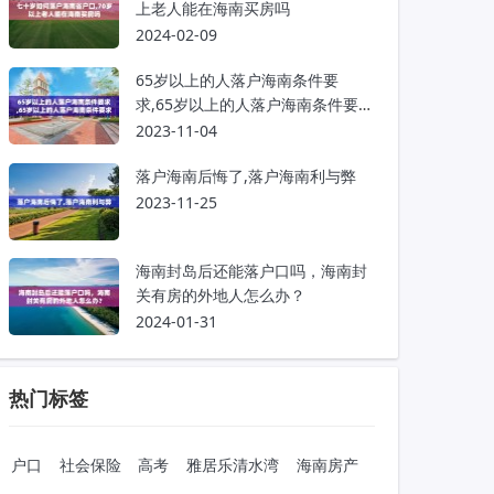
上老人能在海南买房吗
2024-02-09
65岁以上的人落户海南条件要
求,65岁以上的人落户海南条件要求
是什么
2023-11-04
落户海南后悔了,落户海南利与弊
2023-11-25
海南封岛后还能落户口吗，海南封
关有房的外地人怎么办？
2024-01-31
热门标签
户口
社会保险
高考
雅居乐清水湾
海南房产