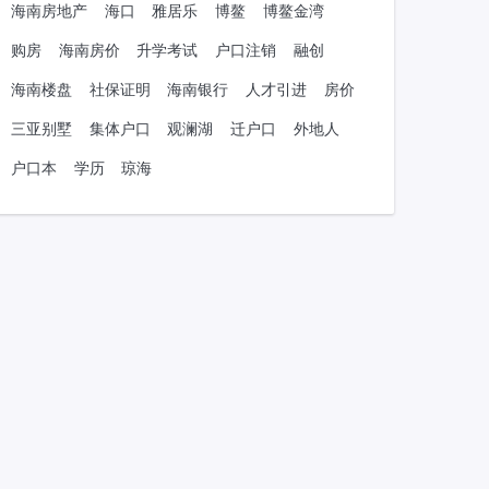
海南房地产
海口
雅居乐
博鳌
博鳌金湾
购房
海南房价
升学考试
户口注销
融创
海南楼盘
社保证明
海南银行
人才引进
房价
三亚别墅
集体户口
观澜湖
迁户口
外地人
户口本
学历
琼海