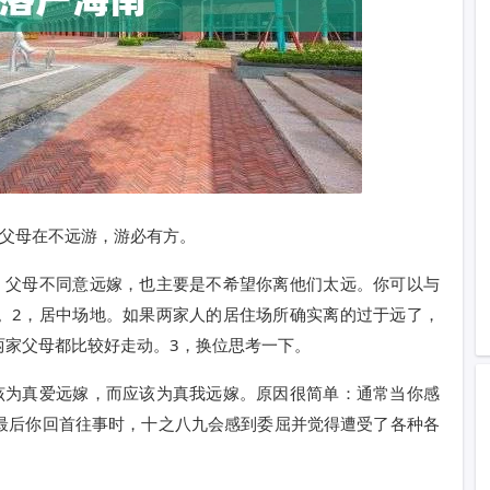
云父母在不远游，游必有方。
，父母不同意远嫁，也主要是不希望你离他们太远。你可以与
。2，居中场地。如果两家人的居住场所确实离的过于远了，
两家父母都比较好走动。3，换位思考一下。
该为真爱远嫁，而应该为真我远嫁。原因很简单：通常当你感
最后你回首往事时，十之八九会感到委屈并觉得遭受了各种各