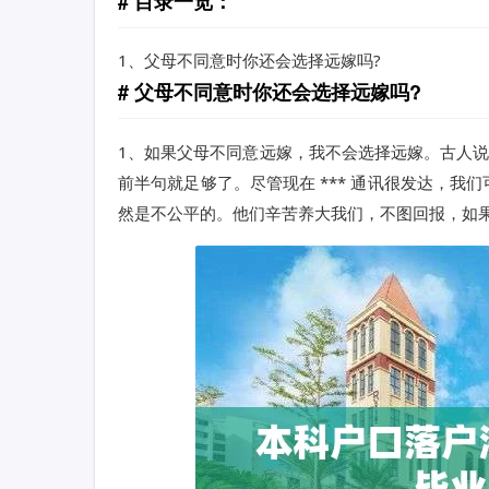
目录一览：
1、
父母不同意时你还会选择远嫁吗?
父母不同意时你还会选择远嫁吗?
1、如果父母不同意远嫁，我不会选择远嫁。古人说
前半句就足够了。尽管现在 *** 通讯很发达，
然是不公平的。他们辛苦养大我们，不图回报，如