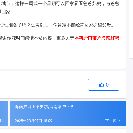
个城市，这样一周或一个星期可以回家看看爸爸妈妈，与爸爸
以回家。
好心理准备了吗？远嫁以后，你肯定不能经常回家探望父母。
感谢你花时间阅读本站内容，更多关于
本科户口落户海南好吗
0
海南户口上学要求,海南落户上学
14
2025年03月07日 18:09
下一篇