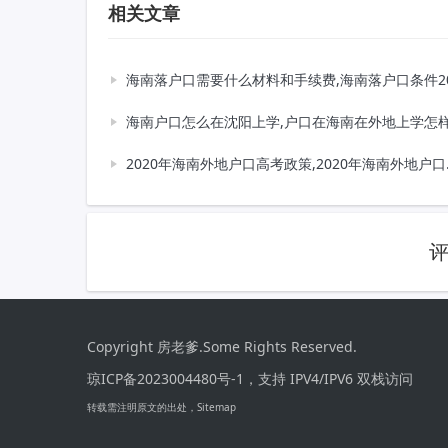
相关文章
海南落户口需要什么材料和手续费,海南落户口条件2021新
海南户口怎么在沈阳上学,户口在海南在外地上学怎样参加海南的高
2020年海南外地户口高考政策,2020年海南外地户口高考政策是什么
Copyright 房老爹.Some Rights Reserved.
琼ICP备2023004480号-1，
支持 IPV4/IPV6 双栈访问
转载需注明原文的出处，
Sitemap