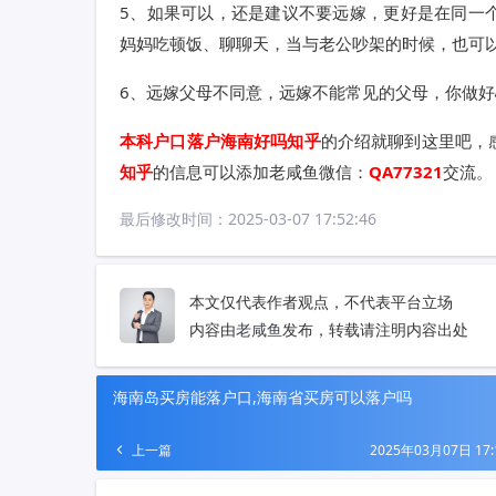
5、如果可以，还是建议不要远嫁，更好是在同一
妈妈吃顿饭、聊聊天，当与老公吵架的时候，也可
6、远嫁父母不同意，远嫁不能常见的父母，你做
本科户口落户海南好吗知乎
的介绍就聊到这里吧，
知乎
的信息可以添加老咸鱼微信：
QA77321
交流。
最后修改时间：
2025-03-07 17:52:46
本文仅代表作者观点，不代表平台立场
内容由
老咸鱼
发布，转载请注明内容出处
海南岛买房能落户口,海南省买房可以落户吗
上一篇
2025年03月07日 17: