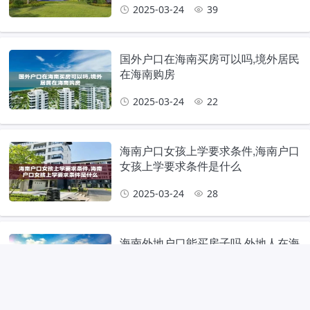
2025-03-24
39
国外户口在海南买房可以吗,境外居民
在海南购房
2025-03-24
22
海南户口女孩上学要求条件,海南户口
女孩上学要求条件是什么
2025-03-24
28
海南外地户口能买房子吗,外地人在海
南买房能落户吗
2025-03-23
23