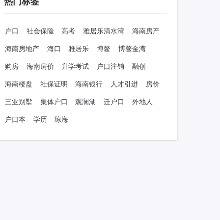
热门标签
户口
社会保险
高考
雅居乐清水湾
海南房产
海南房地产
海口
雅居乐
博鳌
博鳌金湾
购房
海南房价
升学考试
户口注销
融创
海南楼盘
社保证明
海南银行
人才引进
房价
三亚别墅
集体户口
观澜湖
迁户口
外地人
户口本
学历
琼海