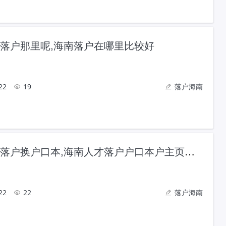
落户那里呢,海南落户在哪里比较好
22
19
落户海南
海南人才落户换户口本,海南人才落户户口本户主页是陌生人
22
22
落户海南