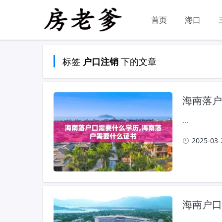
首页
海口
标签
下的文章
户口注销
海南落户
...
2025-03-
海南户口