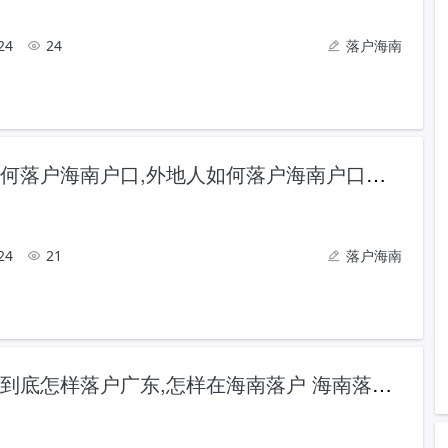
24
24
落户海南
外地人如何落户海南户口,外地人如何落户海南户口上学
24
21
落户海南
海南户口到底怎样落户广东,怎样在海南落户 海南落户新政策及所需资料