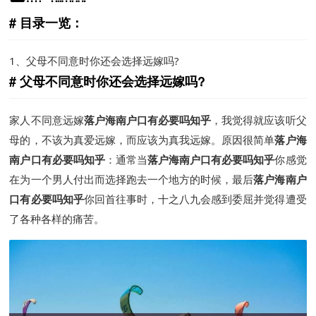
目录一览：
1、
父母不同意时你还会选择远嫁吗?
父母不同意时你还会选择远嫁吗?
家人不同意远嫁
落户海南户口有必要吗知乎
，我觉得就应该听父
母的，不该为真爱远嫁，而应该为真我远嫁。原因很简单
落户海
南户口有必要吗知乎
：通常当
落户海南户口有必要吗知乎
你感觉
在为一个男人付出而选择跑去一个地方的时候，最后
落户海南户
口有必要吗知乎
你回首往事时，十之八九会感到委屈并觉得遭受
了各种各样的痛苦。