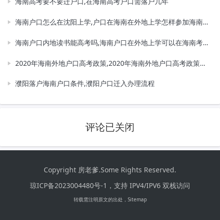
海南高考要不要迁户口,在海南高考户口需落户几年
海南户口怎么在沈阳上学,户口在海南在外地上学怎样参加海南的高考
海南户口内地读书能高考吗,海南户口在外地上学可以在海南考大学吗
2020年海南外地户口高考政策,2020年海南外地户口高考政策是什么
濮阳落户海南户口条件,濮阳户口迁入办理流程
评论已关闭
Copyright 房老爹.Some Rights Reserved.
琼ICP备2023004480号-1，
支持 IPV4/IPV6 双栈访问
转载需注明原文的出处，
Sitemap