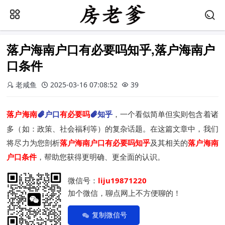
落户海南户口有必要吗知乎,落户海南户
口条件
老咸鱼
2025-03-16 07:08:52
39
落户海南
户口
有必要吗
知乎
，一个看似简单但实则包含着诸
多（如：政策、社会福利等）的复杂话题。在这篇文章中，我们
将尽力为您剖析
落户海南户口有必要吗知乎
及其相关的
落户海南
户口条件
，帮助您获得更明确、更全面的认识。
微信号：
liju19871220
加个微信，聊点网上不方便聊的！
复制微信号