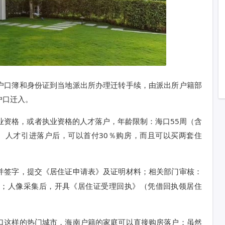
户口簿和身份证到当地派出所办理迁转手续，由派出所户籍部
户口迁入。
业资格，或者执业资格的人才落户，年龄限制：海口55周（含
内。人才引进落户后，可以首付30％购房，而且可以买两套住
并签字，提交《居住证申请表》及证明材料；相关部门审核：
）；人像采集后，开具《居住证受理回执》（凭借回执领居住
口这样的热门城市，海南户籍的家庭可以直接购房落户；虽然