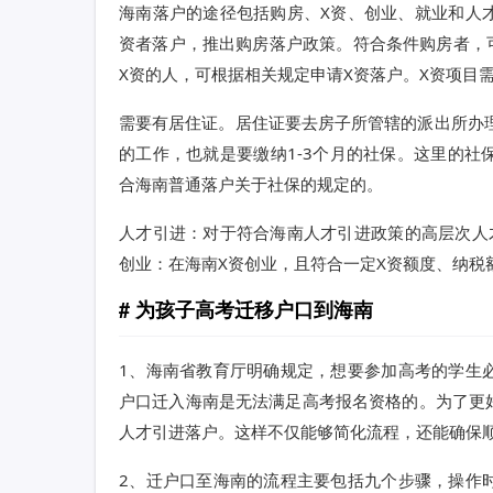
海南落户的途径包括购房、X资、创业、就业和人才引
资者落户，推出购房落户政策。符合条件购房者，
X资的人，可根据相关规定申请X资落户。X资项目
需要有居住证。居住证要去房子所管辖的派出所办
的工作，也就是要缴纳1-3个月的社保。这里的
合海南普通落户关于社保的规定的。
人才引进：对于符合海南人才引进政策的高层次人
创业：在海南X资创业，且符合一定X资额度、纳税
为孩子高考迁移户口到海南
1、海南省教育厅明确规定，想要参加高考的学生
户口迁入海南是无法满足高考报名资格的。为了更
人才引进落户。这样不仅能够简化流程，还能确保
2、迁户口至海南的流程主要包括九个步骤，操作