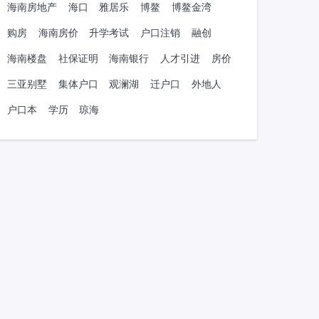
海南房地产
海口
雅居乐
博鳌
博鳌金湾
购房
海南房价
升学考试
户口注销
融创
海南楼盘
社保证明
海南银行
人才引进
房价
三亚别墅
集体户口
观澜湖
迁户口
外地人
户口本
学历
琼海