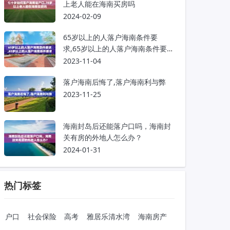
上老人能在海南买房吗
2024-02-09
65岁以上的人落户海南条件要
求,65岁以上的人落户海南条件要求
是什么
2023-11-04
落户海南后悔了,落户海南利与弊
2023-11-25
海南封岛后还能落户口吗，海南封
关有房的外地人怎么办？
2024-01-31
热门标签
户口
社会保险
高考
雅居乐清水湾
海南房产