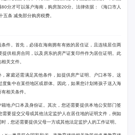
满80分才可以落户海南，购房加20分。法律依据：《海口市人
第十五条 减免部分购房税费。
项条件。首先，必须在海南拥有有效的居住证，且连续居住两
要提供租房合同，以及房东的房产证复印件作为居住证明。此
的相关文件。
外，家庭还需满足其他条件，如提供房产证明、户口本等。这
过度集中在某些地区或群体。因此，如果您计划将孩子送入海
所有相关条件。
户籍地户口本及身份证。其次，您还需要提供本地公安部门签
您需要提交父母或其他法定监护人在居住地的证明文件，例如
同时，您还需要提供父母一方或其他法定监护人的工作证明。
：X一类是符合国家和省、市教育优待相关政策的各类教育优