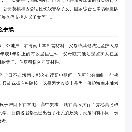
女、公安英模和因公牺牲伤残警察子女、国家综合性消防救援队
开展医疗支援人员子女等）。
么手续
策，外地户口在海南上学所需材料：父母或其他法定监护人原
1年或1年以上的有效居住证件。父母或其他法定监护人在居
付款凭证、住房租赁合同等材料。
你的户口不在海南，那么在读高中期间，你可能会面临一些挑
，只能选择专科院校。这是因为政策上是为了保护海南本地考
以！孩子户口不在本地上高中要求。现在高考实行了异地高考政
大学。目前各省都已经出台了相关的政策，政策稍有不同。例
报考。