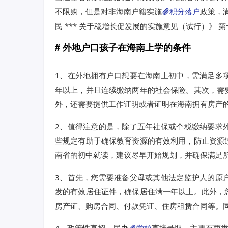
不限购，但是对非海南户籍实施
积分落户
政策，
民 *** 关于稳增长促发展的实施意见（试行）》 
外地户口孩子在海南上学的条件
1、在外地拥有户口想要在海南上初中，需满足多
年以上，并且连续缴纳两年的社会保险。其次，需
外，还需要提供工作证明或者证明在海南拥有房产
2、值得注意的是，除了五年社保或个税缴纳要求
些规定有助于确保教育资源的有效利用，防止资源
南省的初中就读，建议尽早开始规划，并确保满足
3、首先，您需要准备父母或其他法定监护人的原
发的有效居住证件，确保居住满一年以上。此外，
房产证、购房合同、付款凭证、住房租赁合同等。
4、政策性直招。民办
学校
直接录取，主要有两类