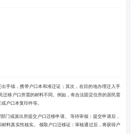
迁出手续，携带户口本和准迁证；其次，在目的地办理迁入手
居民迁移户口所需的材料不同。例如，有合法固定住所的居民需
证或户口本复印件等。
理部门或派出所提交户口迁移申请。 等待审核：提交申请后，
和材料真实性核实。 领取户口迁移证：审核通过后，将获得户