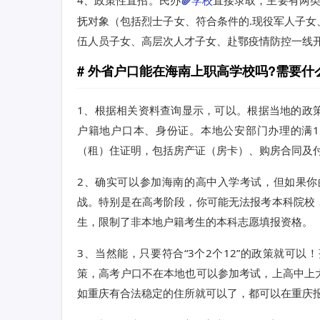
抚对象（包括烈士子女、符合条件的.现役军人子
伍人员子女、高层次人才子女、赴鄂疫情防控一线
外省户口能在海南上职高学校吗?需要什
1、根据相关资料查询显示，可以。根据当地的政
户籍地户口本、身份证。本地公安部门办理的满
（租）住证明，包括房产证（房卡）、购房合同及
2、确实可以参加海南的高中入学考试，但如果
战。特别是在高考阶段，你可能无法报考本科院校
生，限制了非本地户籍考生的本科志愿填报资格。
3、当然能，只要符合“3个2个12”的政策就可
策，高考户口不在本地也可以参加考试，上高中上
如重庆有合法稳定的住所就可以了，都可以在重庆