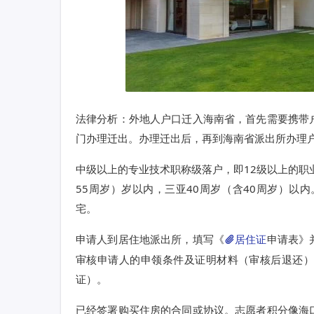
法律分析：外地人户口迁入海南省，首先需要携带
门办理迁出。办理迁出后，再到海南省派出所办理
中级以上的专业技术职称级落户，即12级以上的职
55周岁）岁以内，三亚40周岁（含40周岁）以
宅。
申请人到居住地派出所，填写《
居住证
申请表》
审核申请人的申领条件及证明材料（审核后退还
证）。
已经签署购买住房的合同或协议。志愿者积分像海