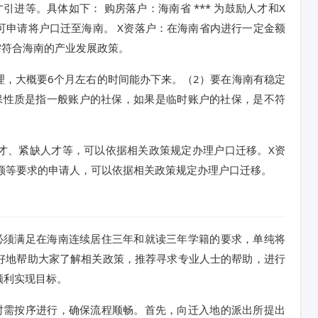
进等。具体如下： 购房落户：海南省 *** 为鼓励人才和X
可申请将户口迁至海南。 X资落户：在海南省内进行一定金额
需符合海南的产业发展政策。
理，大概要6个月左右的时间能办下来。（2）要在海南有稳定
社保性质是指一般账户的社保，如果是临时账户的社保，是不符
才、紧缺人才等，可以依据相关政策规定办理户口迁移。X资
额等要求的申请人，可以依据相关政策规定办理户口迁移。
必须满足在海南连续居住三年和就读三年学籍的要求，单纯将
好地帮助大家了解相关政策，推荐寻求专业人士的帮助，进行
顺利实现目标。
时需按序进行，确保流程顺畅。首先，向迁入地的派出所提出