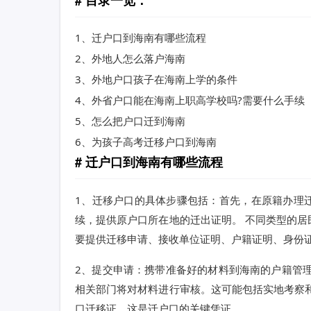
1、
迁户口到海南有哪些流程
2、
外地人怎么落户海南
3、
外地户口孩子在海南上学的条件
4、
外省户口能在海南上职高学校吗?需要什么手续
5、
怎么把户口迁到海南
6、
为孩子高考迁移户口到海南
迁户口到海南有哪些流程
1、迁移户口的具体步骤包括：首先，在原籍办理
续，提供原户口所在地的迁出证明。 不同类型的
要提供迁移申请、接收单位证明、户籍证明、身份
2、提交申请：携带准备好的材料到海南的户籍管
相关部门将对材料进行审核。这可能包括实地考察
口迁移证，这是迁户口的关键凭证。