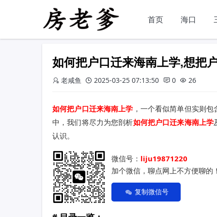
首页
海口
如何把户口迁来海南上学,想把
老咸鱼
2025-03-25 07:13:50
0
26
如何把户口迁来海南上学
，一个看似简单但实则包
中，我们将尽力为您剖析
如何把户口迁来海南上学
认识。
微信号：
liju19871220
加个微信，聊点网上不方便聊的
复制微信号
目录一览：