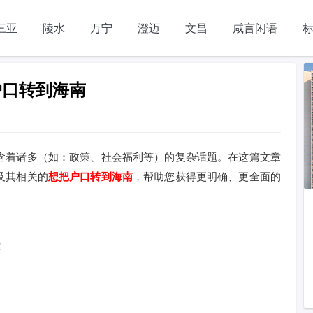
三亚
陵水
万宁
澄迈
文昌
咸言闲语
户口转到海南
含着诸多（如：政策、社会福利等）的复杂话题。在这篇文章
及其相关的
想把户口转到海南
，帮助您获得更明确、更全面的
！