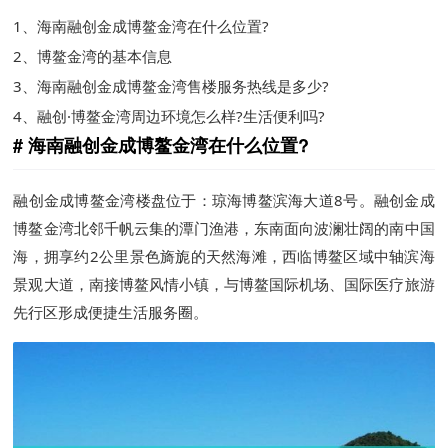
1、
海南融创金成博鳌金湾在什么位置?
2、
博鳌金湾的基本信息
3、
海南融创金成博鳌金湾售楼服务热线是多少?
4、
融创·博鳌金湾周边环境怎么样?生活便利吗?
海南融创金成博鳌金湾在什么位置?
融创金成博鳌金湾楼盘位于：琼海博鳌滨海大道8号。融创金成
博鳌金湾北邻千帆云集的潭门渔港，东南面向波澜壮阔的南中国
海，拥享约2公里景色旖旎的天然海滩，西临博鳌区域中轴滨海
景观大道，南接博鳌风情小镇，与博鳌国际机场、国际医疗旅游
先行区形成便捷生活服务圈。