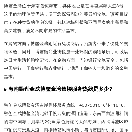
博鳌金湾位于海南省琼海市，具体地址是在博鳌滨海大道8号，
这里的地理位置优越，便于您探索周边的美景和设施。该项目提
供了多种类型的住宅选择，包括独栋别墅和不同层次的小高层和
高层建筑，满足不同家庭的生活需求。
在购物方面，博鳌金湾附近有免税商店，为游客带来了便捷的购
物体验。同时，博鳌镇商业街也是一处热闹的购物场所，可以满
足日常生活和购物需求。在金融方面，周边银行设施齐全，包括
中国银行、工商银行和农业银行，满足了商务人士和游客的金融
需求。
海南融创金成博鳌金湾售楼服务热线是多少?
融创金成博鳌金湾吉屋售楼服务热线：4007501616转11818。
融创金成博鳌金湾北邻千帆云集的潭门渔港，东南面向波澜壮阔
的南中国海，拥享约2公里景色旖旎的天然海滩，西临博鳌区域
中轴滨海景观大道，南接博鳌风情小镇，与博鳌国际机场、国际